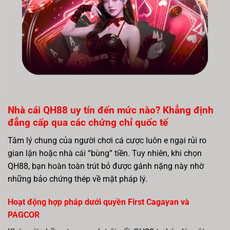
Nhà cái QH88 uy tín đến mức nào? Khẳng định
đẳng cấp qua các chứng chỉ quốc tế
Tâm lý chung của người chơi cá cược luôn e ngại rủi ro
gian lận hoặc nhà cái “bùng” tiền. Tuy nhiên, khi chọn
QH88, bạn hoàn toàn trút bỏ được gánh nặng này nhờ
những bảo chứng thép về mặt pháp lý.
Hoạt động hợp pháp dưới quyền First Cagayan và
PAGCOR