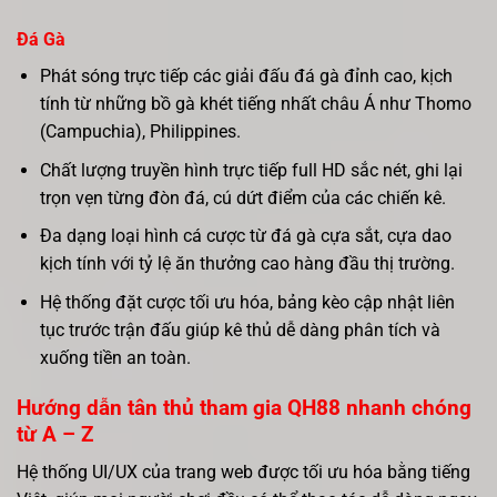
Đá Gà
Phát sóng trực tiếp các giải đấu đá gà đỉnh cao, kịch
tính từ những bồ gà khét tiếng nhất châu Á như Thomo
(Campuchia), Philippines.
Chất lượng truyền hình trực tiếp full HD sắc nét, ghi lại
trọn vẹn từng đòn đá, cú dứt điểm của các chiến kê.
Đa dạng loại hình cá cược từ đá gà cựa sắt, cựa dao
kịch tính với tỷ lệ ăn thưởng cao hàng đầu thị trường.
Hệ thống đặt cược tối ưu hóa, bảng kèo cập nhật liên
tục trước trận đấu giúp kê thủ dễ dàng phân tích và
xuống tiền an toàn.
Hướng dẫn tân thủ tham gia QH88 nhanh chóng
từ A – Z
Hệ thống UI/UX của trang web được tối ưu hóa bằng tiếng