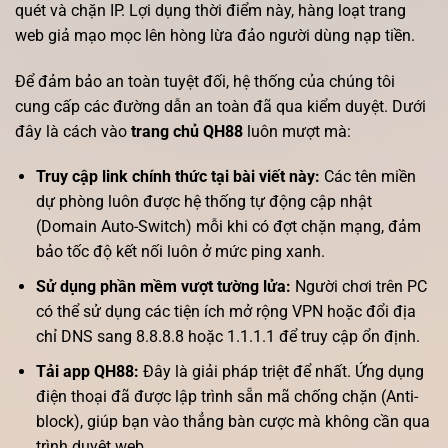
quét và chặn IP. Lợi dụng thời điểm này, hàng loạt trang
web giả mạo mọc lên hòng lừa đảo người dùng nạp tiền.
Để đảm bảo an toàn tuyệt đối, hệ thống của chúng tôi
cung cấp các đường dẫn an toàn đã qua kiểm duyệt. Dưới
đây là cách vào
trang chủ QH88
luôn mượt mà:
Truy cập link chính thức tại bài viết này:
Các tên miền
dự phòng luôn được hệ thống tự động cập nhật
(Domain Auto-Switch) mỗi khi có đợt chặn mạng, đảm
bảo tốc độ kết nối luôn ở mức ping xanh.
Sử dụng phần mềm vượt tường lửa:
Người chơi trên PC
có thể sử dụng các tiện ích mở rộng VPN hoặc đổi địa
chỉ DNS sang 8.8.8.8 hoặc 1.1.1.1 để truy cập ổn định.
Tải app QH88:
Đây là giải pháp triệt để nhất. Ứng dụng
điện thoại đã được lập trình sẵn mã chống chặn (Anti-
block), giúp bạn vào thẳng bàn cược mà không cần qua
trình duyệt web.