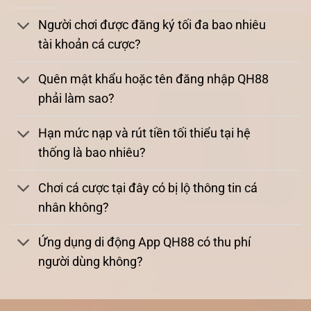
Người chơi được đăng ký tối đa bao nhiêu
tài khoản cá cược?
Quên mật khẩu hoặc tên đăng nhập QH88
phải làm sao?
Hạn mức nạp và rút tiền tối thiểu tại hệ
thống là bao nhiêu?
Chơi cá cược tại đây có bị lộ thông tin cá
nhân không?
Ứng dụng di động App QH88 có thu phí
người dùng không?