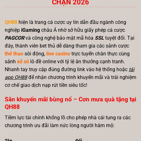
CHẶN 2026
QH88
hiện
là trang cá cược uy tín d
ẫn đầu
ngành công
nghiệp
iGaming
châu Á nhờ
sở hữ
u giấy phép cá cược
PAGCOR
và công ng
hệ bảo mật mã hóa
SSL
tuyệt đối. Tại
đây,
thành viên bet thủ dễ
dàng tham gia cá
c sảnh cược
thể thao
sôi động,
live casino
trực tuyến chân t
hực cùng
sản
h
xổ số
lô đề online với tỷ
lệ ăn thưởng cạnh tranh.
Nhanh tay truy cập đúng đường link vào hệ thống hoặc
tải
app QH88
để nhận
chương trình khuyến mãi và
trải nghiệm
cơ chế
giao dịch nạp rút tiền siêu tốc!
Săn khuyến mãi bùng nổ – Cơn mưa quà tặng tại
QH88
Tiềm lực tài chính khổng lồ cho phép nhà cái tung ra các
chương trình ưu đãi làm nức lòng người hâm mộ:
Tên
Đối