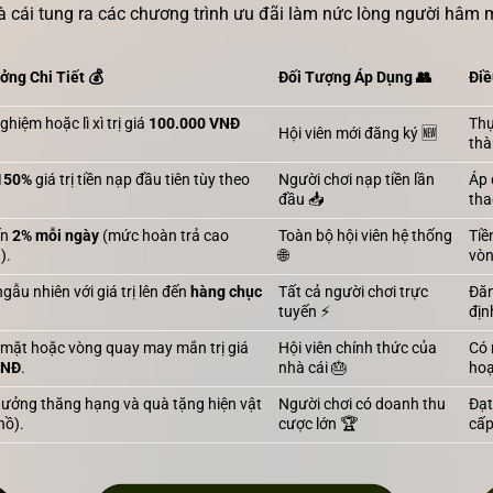
à cái tung ra các chương trình ưu đãi làm nức lòng người hâm 
ng Chi Tiết 💰
Đối Tượng Áp Dụng 👥
Điề
hiệm hoặc lì xì trị giá
100.000 VNĐ
Thự
Hội viên mới đăng ký 🆕
thà
150%
giá trị tiền nạp đầu tiên tùy theo
Người chơi nạp tiền lần
Áp 
đầu 📥
tha
ến
2% mỗi ngày
(mức hoàn trả cao
Toàn bộ hội viên hệ thống
Tiề
).
🌐
vòn
 ngẫu nhiên với giá trị lên đến
hàng chục
Tất cả người chơi trực
Đăn
tuyến ⚡
địn
 mặt hoặc vòng quay may mắn trị giá
Hội viên chính thức của
Có 
VNĐ
.
nhà cái 🎂
hoạ
hưởng thăng hạng và quà tặng hiện vật
Người chơi có doanh thu
Đạt
hồ).
cược lớn 🏆
cấp