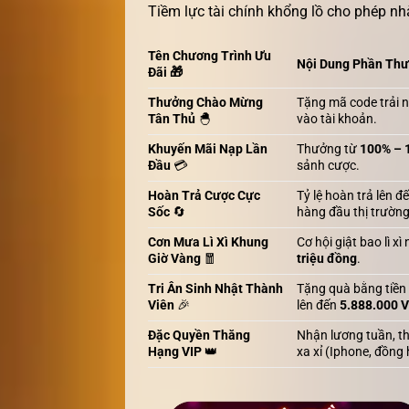
Tiềm lực tài chính khổng lồ cho phép nh
Tên Chương Trình Ưu
Nội Dung Phần Thưở
Đãi 🎁
Thưởng Chào Mừng
Tặng mã code trải ng
Tân Thủ
🐣
vào tài khoản.
Khuyến Mãi Nạp Lần
Thưởng từ
100% – 
Đầu
💳
sảnh cược.
Hoàn Trả Cược Cực
Tỷ lệ hoàn trả lên đ
Sốc
🔄
hàng đầu thị trường
Cơn Mưa Lì Xì Khung
Cơ hội giật bao lì xì
Giờ Vàng
🧧
triệu đồng
.
Tri Ân Sinh Nhật Thành
Tặng quà bằng tiền
Viên
🎉
lên đến
5.888.000 
Đặc Quyền Thăng
Nhận lương tuần, t
Hạng VIP
👑
xa xỉ (Iphone, đồng 