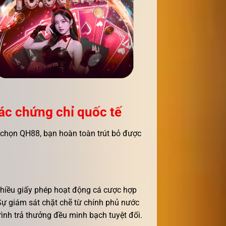
ác chứng chỉ quốc tế
hi chọn QH88, bạn hoàn toàn trút bỏ được
c nhiều giấy phép hoạt động cá cược hợp
 Sự giám sát chặt chẽ từ chính phủ nước
rình trả thưởng đều minh bạch tuyệt đối.