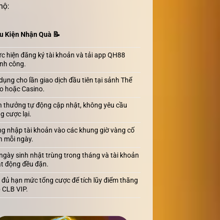
mộ:
u Kiện Nhận Quà 📝
c hiện đăng ký tài khoản và tải app QH88
nh công.
dụng cho lần giao dịch đầu tiên tại sảnh Thể
o hoặc Casino.
n thưởng tự động cập nhật, không yêu cầu
g cược lại.
g nhập tài khoản vào các khung giờ vàng cố
h mỗi ngày.
ngày sinh nhật trùng trong tháng và tài khoản
t động đều đặn.
 đủ hạn mức tổng cược để tích lũy điểm thăng
 CLB VIP.