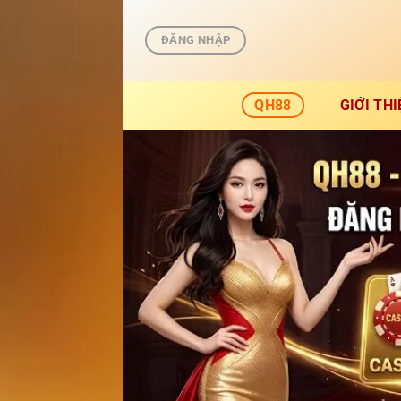
Bỏ
qua
ĐĂNG NHẬP
nội
dung
QH88
GIỚI THI