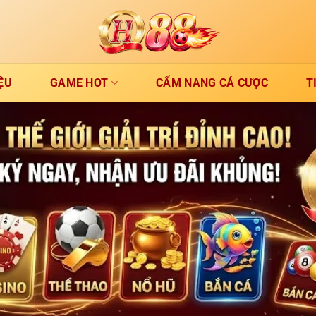
ỆU
GAME HOT
CẨM NANG CÁ CƯỢC
T