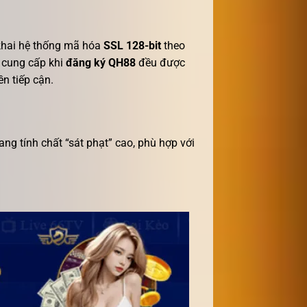
 khai hệ thống mã hóa
SSL 128-bit
theo
n cung cấp khi
đăng ký QH88
đều được
n tiếp cận.
g tính chất “sát phạt” cao, phù hợp với