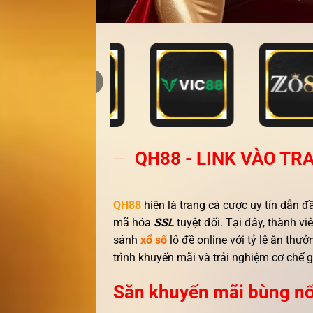
QH88 - LINK VÀO TR
QH88
hiện
là trang cá cược uy tín d
ẫn đ
mã hóa
SSL
tuyệt đối. Tại đây,
thành viê
sản
h
xổ số
lô đề online với tỷ
lệ ăn thưở
trình khuyến mãi và
trải nghiệm cơ chế
g
Săn khuyến mãi bùng nổ