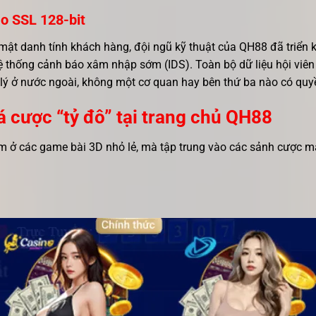
ao SSL 128-bit
mật danh tính khách hàng, đội ngũ kỹ thuật của QH88 đã triển
hệ thống cảnh báo xâm nhập sớm (IDS). Toàn bộ dữ liệu hội viê
 lý ở nước ngoài, không một cơ quan hay bên thứ ba nào có quyề
á cược “tỷ đô” tại trang chủ QH88
ở các game bài 3D nhỏ lẻ, mà tập trung vào các sảnh cược man