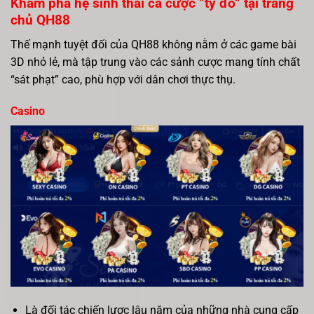
Khám phá hệ sinh thái cá cược “tỷ đô” tại trang
chủ QH88
Thế mạnh tuyệt đối của QH88 không nằm ở các game bài
3D nhỏ lẻ, mà tập trung vào các sảnh cược mang tính chất
“sát phạt” cao, phù hợp với dân chơi thực thụ.
Casino
Là đối tác chiến lược lâu năm của những nhà cung cấp