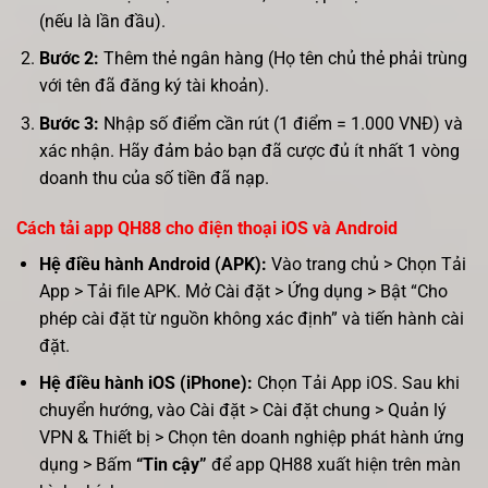
(nếu là lần đầu).
Bước 2:
Thêm thẻ ngân hàng (Họ tên chủ thẻ phải trùng
với tên đã đăng ký tài khoản).
Bước 3:
Nhập số điểm cần rút (1 điểm = 1.000 VNĐ) và
xác nhận. Hãy đảm bảo bạn đã cược đủ ít nhất 1 vòng
doanh thu của số tiền đã nạp.
Cách tải app QH88 cho điện thoại iOS và Android
Hệ điều hành Android (APK):
Vào trang chủ > Chọn Tải
App > Tải file APK. Mở Cài đặt > Ứng dụng > Bật “Cho
phép cài đặt từ nguồn không xác định” và tiến hành cài
đặt.
Hệ điều hành iOS (iPhone):
Chọn Tải App iOS. Sau khi
chuyển hướng, vào Cài đặt > Cài đặt chung > Quản lý
VPN & Thiết bị > Chọn tên doanh nghiệp phát hành ứng
dụng > Bấm
“Tin cậy”
để app QH88 xuất hiện trên màn