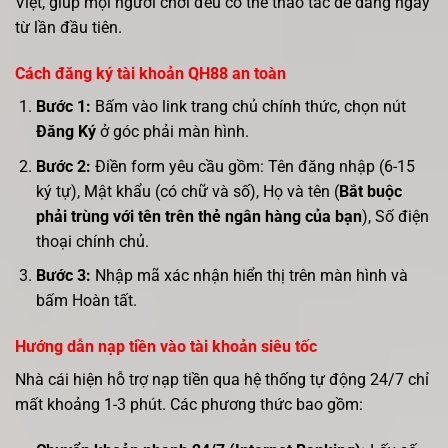
Việt, giúp mọi người chơi đều có thể thao tác dễ dàng ngay
từ lần đầu tiên.
Cách đăng ký tài khoản QH88 an toàn
Bước 1:
Bấm vào link trang chủ chính thức, chọn nút
Đăng Ký
ở góc phải màn hình.
Bước 2:
Điền form yêu cầu gồm: Tên đăng nhập (6-15
ký tự), Mật khẩu (có chữ và số), Họ và tên (
Bắt buộc
phải trùng với tên trên thẻ ngân hàng của bạn
), Số điện
thoại chính chủ.
Bước 3:
Nhập mã xác nhận hiển thị trên màn hình và
bấm Hoàn tất.
Hướng dẫn nạp tiền vào tài khoản siêu tốc
Nhà cái hiện hỗ trợ nạp tiền qua hệ thống tự động 24/7 chỉ
mất khoảng 1-3 phút. Các phương thức bao gồm: