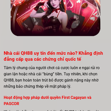
Nhà cái QH88 uy tín đến mức nào? Khẳng định
đẳng cấp qua các chứng chỉ quốc tế
Tâm lý chung của người chơi cá cược luôn e ngại rủi ro
gian lận hoặc nhà cái “bùng” tiền. Tuy nhiên, khi chọn
QH88, bạn hoàn toàn trút bỏ được gánh nặng này nhờ
những bảo chứng thép về mặt pháp lý.
Hoạt động hợp pháp dưới quyền First Cagayan và
PAGCOR