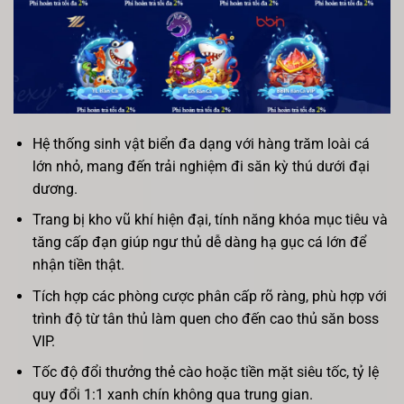
Hệ thống sinh vật biển đa dạng với hàng trăm loài cá
lớn nhỏ, mang đến trải nghiệm đi săn kỳ thú dưới đại
dương.
Trang bị kho vũ khí hiện đại, tính năng khóa mục tiêu và
tăng cấp đạn giúp ngư thủ dễ dàng hạ gục cá lớn để
nhận tiền thật.
Tích hợp các phòng cược phân cấp rõ ràng, phù hợp với
trình độ từ tân thủ làm quen cho đến cao thủ săn boss
VIP.
Tốc độ đổi thưởng thẻ cào hoặc tiền mặt siêu tốc, tỷ lệ
quy đổi 1:1 xanh chín không qua trung gian.